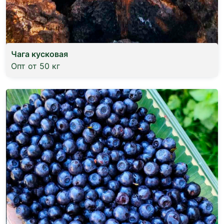
Чага кусковая
Опт от 50 кг