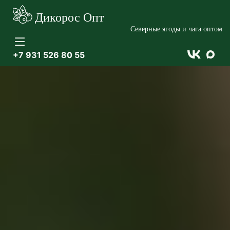
Дикорос Опт
Северные ягоды и чага оптом
+7 931 526 80 55

