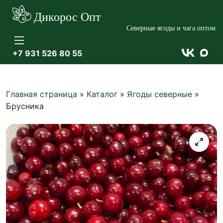
Дикорос Опт
Северные ягоды и чага оптом
+7 931 526 80 55


Главная страница
»
Каталог
»
Ягоды северные
»
Брусника