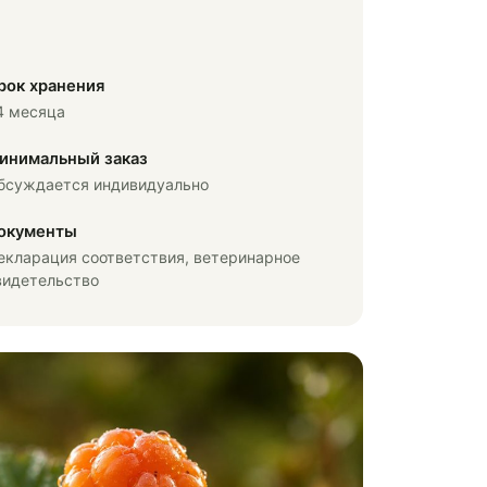
рок хранения
4 месяца
инимальный заказ
бсуждается индивидуально
окументы
екларация соответствия, ветеринарное
видетельство