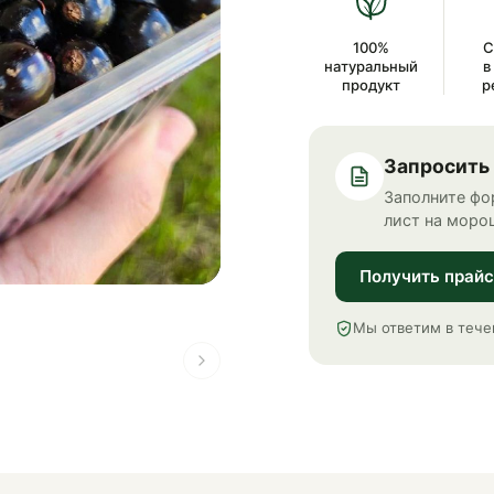
100%
С
натуральный
в
продукт
р
Запросить
Заполните фо
лист на моро
Получить прайс
Мы ответим в тече