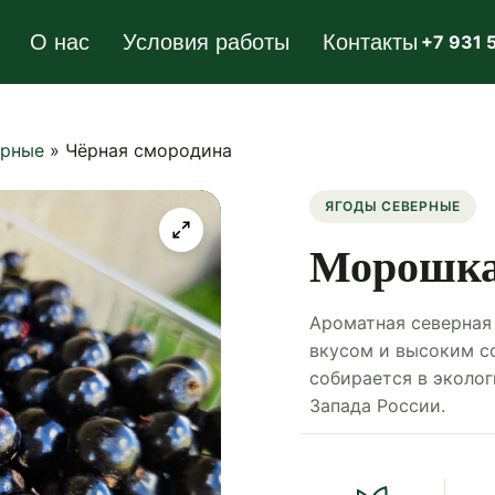
О нас
Условия работы
Контакты
+7 931 
ерные
»
Чёрная смородина
ЯГОДЫ СЕВЕРНЫЕ
Морошк
Ароматная северная
вкусом и высоким с
собирается в эколо
Запада России.