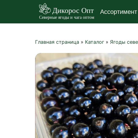
Дикорос Опт
Ассортимент
Северные ягоды и чага оптом
Главная страница
»
Каталог
»
Ягоды сев