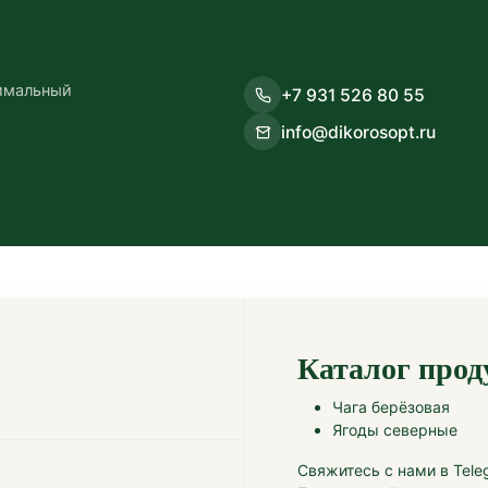
имальный
+7 931 526 80 55
info@dikorosopt.ru
Каталог про
Чага берёзовая
Ягоды северные
Свяжитесь с нами в Tele