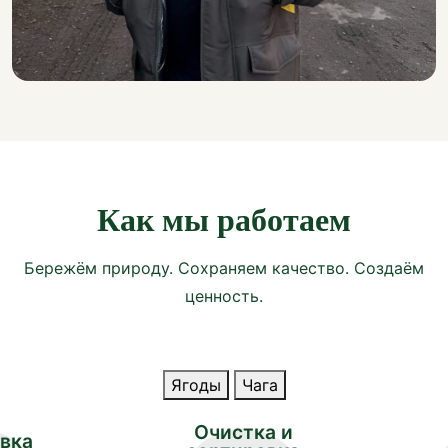
Как мы работаем
Бережём природу. Сохраняем качество. Создаём
ценность.
Ягоды
Чага
Очистка и
овка